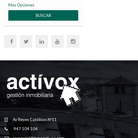
Mas Opciones
BUSCAR
Av Reyes Católicos Nº11
947 104 104
comercial@inmoactivox.com