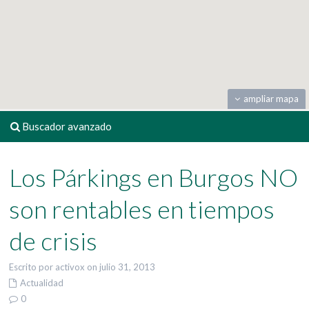
ampliar mapa
Buscador avanzado
Los Párkings en Burgos NO
son rentables en tiempos
de crisis
Escrito por activox on julio 31, 2013
Actualidad
0