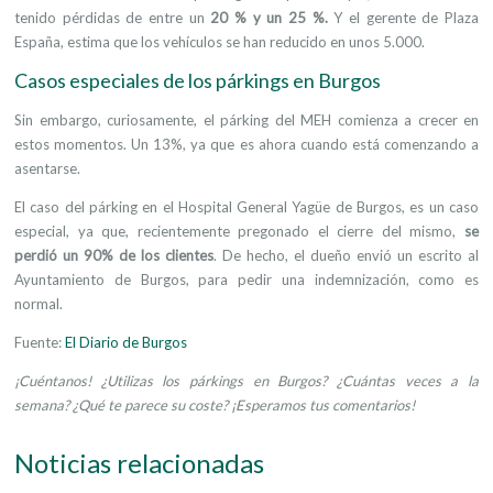
tenido pérdidas de entre un
20 % y un 25 %.
Y el gerente de Plaza
España, estima que los vehículos se han reducido en unos 5.000.
Casos especiales de los párkings en Burgos
Sin embargo, curiosamente, el párking del MEH comienza a crecer en
estos momentos. Un 13%, ya que es ahora cuando está comenzando a
asentarse.
El caso del párking en el Hospital General Yagüe de Burgos, es un caso
especial, ya que, recientemente pregonado el cierre del mismo,
se
perdió un 90% de los clientes
. De hecho, el dueño envió un escrito al
Ayuntamiento de Burgos, para pedir una indemnización, como es
normal.
Fuente:
El Diario de Burgos
¡Cuéntanos! ¿Utilizas los párkings en Burgos? ¿Cuántas veces a la
semana? ¿Qué te parece su coste? ¡Esperamos tus comentarios!
Noticias relacionadas