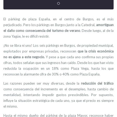
El párking de plaza España, en el centro de Burgos, es el más
perjudicado. Pero los párkings en Burgos junto a la Catedral,
amortiguan
el daño como consecuencia del turismo de verano
. Desde luego, al de la
zona Yagüe, le es difícil resistir.
¡No se libra ni uno! Los seis párkings en Burgos, de propiedad municipal,
explotados por empresas privadas, reconocen
que la crisis económica
no es ajena a este negocio.
Y pese a que cada uno confirma sus propias
cifras, todos señalan que sus ingresos han caído. Desde los que han visto
reducida la ocupación en un 18% como Plaza Vega, hasta los que
reconocen la alarmante cifra de 30% o 40% como Plaza España.
Las razones pueden ser muy diversas, desde la
reducción del tráfico
como consecuencia del incremento en el desempleo, hasta cambio de
mentalidad, intentando impedir gastos prescindibles. Por supuesto,
influye la situación estratégica de cada uno, ya que el precio es siempre
el mismo.
Hasta el mismo dueño del párking de la plaza Mayor, reconoce haber