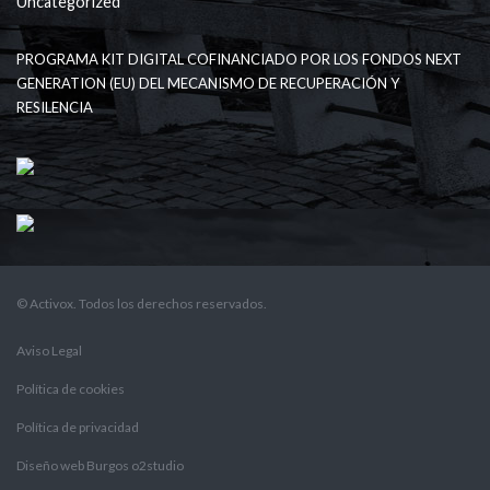
Uncategorized
PROGRAMA KIT DIGITAL COFINANCIADO POR LOS FONDOS NEXT
GENERATION (EU) DEL MECANISMO DE RECUPERACIÓN Y
RESILENCIA
© Activox. Todos los derechos reservados.
Aviso Legal
Política de cookies
Política de privacidad
Diseño web Burgos o2studio