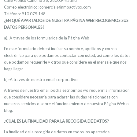
Calle Alonso Cano no 26, 28003-Madrid
Correo electrónico: comercial@inmoactivox.com
Teléfono: 910.075.148
¿EN QUÉ APARTADOS DE NUESTRA PÁGINA WEB RECOGEMOS SUS
DATOS PERSONALES?
a).-A través de los formularios de la Página Web
En este formulario deberá indicar su nombre, apellidos y correo
electrónico para que podamos contactar con usted, así como los datos
que podamos requerirle y otros que considere en el mensaje que nos
haga llegar.
b).-A través de nuestro email corporativo
A través de nuestro email podrá escribirnos y/o requerir la información
que considere necesaria para aclarar las dudas relacionadas con
nuestros servicios o sobre el funcionamiento de nuestra Página Web o
blog.
¿CÚAL ES LA FINALIDAD PARA LA RECOGIDA DE DATOS?
La finalidad de la recogida de datos en todos los apartados