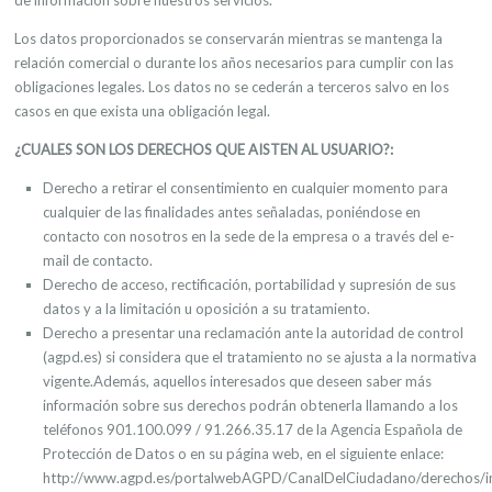
de información sobre nuestros servicios.
Los datos proporcionados se conservarán mientras se mantenga la
relación comercial o durante los años necesarios para cumplir con las
obligaciones legales. Los datos no se cederán a terceros salvo en los
casos en que exista una obligación legal.
¿CUALES SON LOS DERECHOS QUE AISTEN AL USUARIO?:
Derecho a retirar el consentimiento en cualquier momento para
cualquier de las finalidades antes señaladas, poniéndose en
contacto con nosotros en la sede de la empresa o a través del e-
mail de contacto.
Derecho de acceso, rectificación, portabilidad y supresión de sus
datos y a la limitación u oposición a su tratamiento.
Derecho a presentar una reclamación ante la autoridad de control
(agpd.es) si considera que el tratamiento no se ajusta a la normativa
vigente.Además, aquellos interesados que deseen saber más
información sobre sus derechos podrán obtenerla llamando a los
teléfonos 901.100.099 / 91.266.35.17 de la Agencia Española de
Protección de Datos o en su página web, en el siguiente enlace:
http://www.agpd.es/portalwebAGPD/CanalDelCiudadano/derechos/i