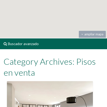
ampliar mapa
Buscador avanzado
Category Archives:
Pisos
en venta