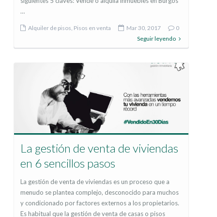
siguientes 5 claves: Vende o alquila inmuebles en Burgos
…
Alquiler de pisos
,
Pisos en venta
Mar 30, 2017
0
Seguir leyendo
La gestión de venta de viviendas
en 6 sencillos pasos
La gestión de venta de viviendas es un proceso que a
menudo se plantea complejo, desconocido para muchos
y condicionado por factores externos a los propietarios.
Es habitual que la gestión de venta de casas o pisos