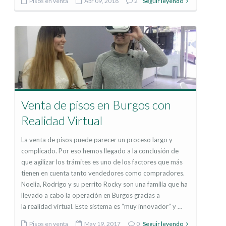
Pisos en venta
Abr 09, 2018
2
Seguir leyendo
Venta de pisos en Burgos con
Realidad Virtual
La venta de pisos puede parecer un proceso largo y
complicado. Por eso hemos llegado a la conclusión de
que agilizar los trámites es uno de los factores que más
tienen en cuenta tanto vendedores como compradores.
Noelia, Rodrigo y su perrito Rocky son una familia que ha
llevado a cabo la operación en Burgos gracias a
la realidad virtual. Este sistema es “muy innovador” y …
Pisos en venta
May 19, 2017
0
Seguir leyendo