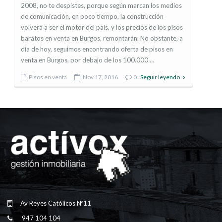
2008, no te despistes, porque según marcan los medios
de comunicación, en poco tiempo, la construcción
volverá a ser el motor del país, y los precios de los pisos
baratos en venta en Burgos, remontarán. No obstante, a
día de hoy, seguimos encontrando oferta de pisos en
venta en Burgos, por debajo de los 100.000 …
Pisos en venta
Nov 17, 2016
0
Seguir leyendo
Av Reyes Católicos Nº11
947 104 104