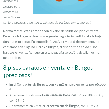
ajustar los
precios para
hacer más
atractiva su
cartera de pisos, a un mayor número de posibles compradores”.
Normalmente, estos precios son el valor de salida del piso en venta.
Pero desde luego,
existe un margen de negociación adicional a la baja
durante el proceso. En Inmobiliaria Activox Madrid de momento, no
contamos con ninguno. Pero en Burgos, sí disponemos de 33 pisos
baratos en venta. Aunque en esta pequeña selección, detallamos ¡los
más bonitos!
8 pisos baratos en venta en Burgos
¡preciosos!
En el Centro Sur de Burgos, con 75 m2, un
piso en venta por 65.000
€
Apartamento reformado
en venta en Avda. del Cid
por 80.000 € y
con 65 m2
Apartamento en venta en el
centro sur de Burgos
,
con 45 m2 a