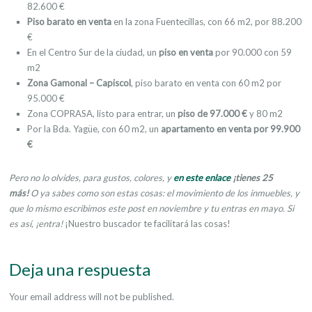
82.600 €
Piso barato en venta
en la zona Fuentecillas, con 66 m2, por 88.200
€
En el Centro Sur de la ciudad, un
piso en venta
por 90.000 con 59
m2
Zona Gamonal – Capiscol
, piso barato en venta con 60 m2 por
95.000 €
Zona COPRASA, listo para entrar, un
piso de 97.000 €
y 80 m2
Por la Bda. Yagüe, con 60 m2, un
apartamento en venta por 99.900
€
Pero no lo olvides, para gustos, colores, y
en este enlace
¡tienes 25
más!
O ya sabes como son estas cosas: el movimiento de los inmuebles, y
que lo mismo escribimos este post en noviembre y tu entras en mayo. Si
es así, ¡entra!
¡Nuestro buscador te facilitará las cosas!
Deja una respuesta
Your email address will not be published.