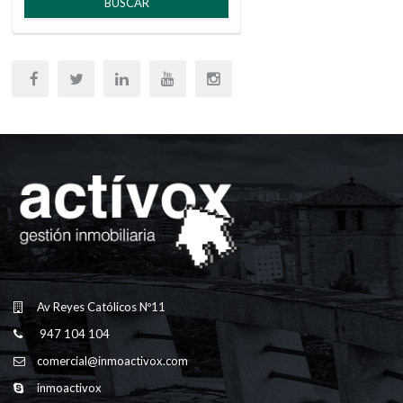
BUSCAR
Av Reyes Católicos Nº11
947 104 104
comercial@inmoactivox.com
inmoactivox