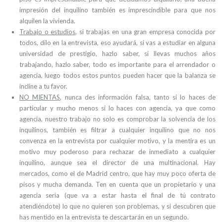
impresión del inquilino también es imprescindible para que nos
alquilen la vivienda.
Trabajo o estudios
, si trabajas en una gran empresa conocida por
todos, dilo en la entrevista, eso ayudará, si vas a estudiar en alguna
universidad de prestigio, hazlo saber, si llevas muchos años
trabajando, hazlo saber, todo es importante para el arrendador o
agencia, luego todos estos puntos pueden hacer que la balanza se
incline a tu favor.
NO MIENTAS
, nunca
des información falsa, tanto si lo haces de
particular y mucho menos si lo haces con agencia, ya que como
agencia, nuestro trabajo no solo es comprobar la solvencia de los
inquilinos, también es filtrar a cualquier inquilino que no nos
convenza en la entrevista por cualquier motivo, y la mentira es un
motivo muy poderoso para rechazar de inmediato a cualquier
inquilino, aunque sea el director de una multinacional. Hay
mercados, como el de Madrid centro, que hay muy poco oferta de
pisos y mucha demanda. Ten en cuenta que un propietario y una
agencia seria (que va a estar hasta el final de tú contrato
atendiéndote) lo que no quieren son problemas, y si descubren que
has mentido en la entrevista te descartarán en un segundo.