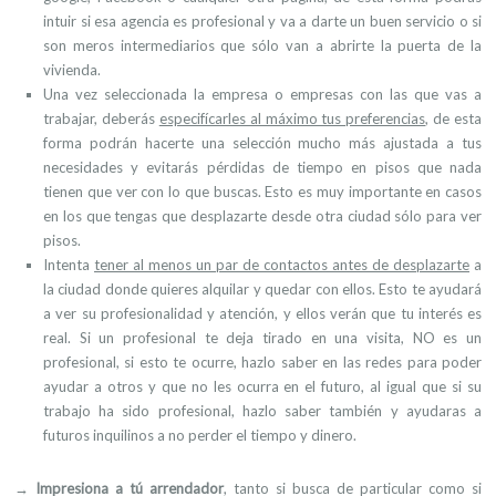
intuir si esa agencia es profesional y va a darte un buen servicio o si
son meros intermediarios que sólo van a abrirte la puerta de la
vivienda.
Una vez seleccionada la empresa o empresas con las que vas a
trabajar, deberás
especifícarles al máximo tus preferencias
, de esta
forma podrán hacerte una selección mucho más ajustada a tus
necesidades y evitarás pérdidas de tiempo en pisos que nada
tienen que ver con lo que buscas. Esto es muy importante en casos
en los que tengas que desplazarte desde otra ciudad sólo para ver
pisos.
Intenta
tener al menos un par de contactos antes de desplazarte
a
la ciudad
donde quieres alquilar y quedar con ellos. Esto te ayudará
a ver su profesionalidad y atención, y ellos verán que tu interés es
real. Si un profesional te deja tirado en una visita, NO es un
profesional, si esto te ocurre, hazlo saber en las redes para poder
ayudar a otros y que no les ocurra en el futuro, al igual que si su
trabajo ha sido profesional, hazlo saber también y ayudaras a
futuros inquilinos a no perder el tiempo y dinero.
→
Impresiona a tú arrendador
, tanto si busca de particular como si