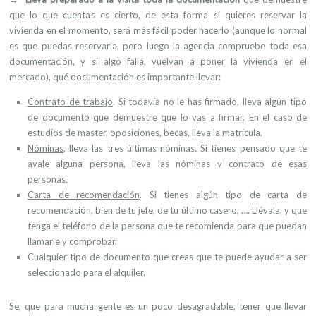
que lo que cuentas es cierto, de esta forma si quieres reservar la
vivienda en el momento, será más fácil poder hacerlo (aunque lo normal
es que puedas reservarla, pero luego la agencia compruebe toda esa
documentación, y si algo falla, vuelvan a poner la vivienda en el
mercado), qué documentación es importante llevar:
Contrato de trabajo
. Si todavía no le has firmado, lleva algún tipo
de documento que demuestre que lo vas a firmar. En el caso de
estudios de master, oposiciones, becas, lleva la matrícula.
Nóminas
, lleva las tres últimas nóminas. Si tienes pensado que te
avale alguna persona, lleva las nóminas y contrato de esas
personas.
Carta de recomendación
.
Si tienes algún tipo de carta de
recomendación, bien de tu jefe, de tu último casero, …. Llévala, y que
tenga el teléfono de la persona que te recomienda para que puedan
llamarle y comprobar.
Cualquier tipo de documento que creas que te puede ayudar
a ser
seleccionado para el alquiler.
Se, que para mucha gente es un poco desagradable, tener que llevar