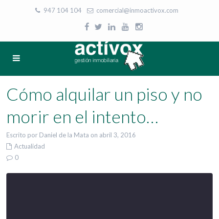
947 104 104
|
comercial@inmoactivox.com
Cómo alquilar un piso y no
morir en el intento…
Escrito por Daniel de la Mata on abril 3, 2016
Actualidad
0