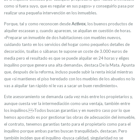
como si fuera suyo, que es regular en sus pagos» y conseguirlo pasa por
realizar una pequeña intervención en los inmuebles.
Porque, tal y como reconocen desde
Activox
, los buenos productos de
alquiler escasean y, cuando aparecen, se alquilan en cuestión de horas.
«Preparar un inmueble de dos habitaciones con muebles nuevos,
cuidando tanto en los servicios del hogar como pequeños detalles de
decoración, toallas o sábanas te supone un coste de 3.000 euros de
media pero el resultado es que se puede alquilar en 24 horas y eliges
inquilino porque genera una alta demanda», destaca De la Mata. Apunta
que, después de la reforma, incluso puede subir la renta inicial mientras
que «si mantienes el piso heredado con los muebles de los abuelos no lo
vas a alquilar tan rápido ni le vas a sacar un buen rendimiento».
Este asesoramiento se demanda cada vez más entre los propietarios y,
aunque cuesta ver la intermediación como una ventaja, también entre
los inquilinos.«Todos buscan garantías y en nuestro caso por lo que
hemos apostado es por gestionar las obras de adecuación del inmueble,
el contrato, tenemos garantías tanto para el propietario como para el
inquilino porque ambas partes buscan tranquilidad», destacan. Pero
también inciden que el inquilino «busca calidad, singularidad no se