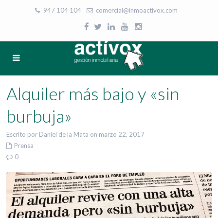
947 104 104
|
comercial@inmoactivox.com
Alquiler más bajo y «sin
burbuja»
Escrito por Daniel de la Mata on marzo 22, 2017
Prensa
0