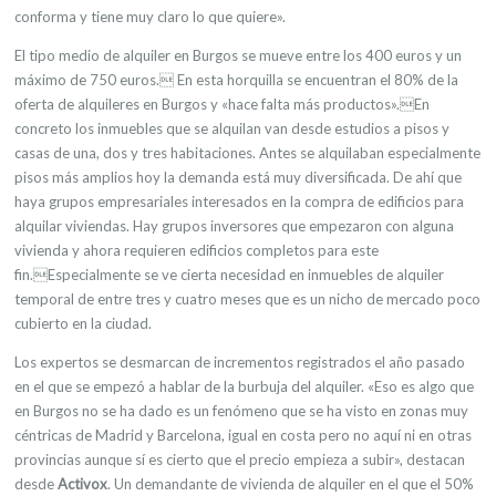
conforma y tiene muy claro lo que quiere».
El tipo medio de alquiler en Burgos se mueve entre los 400 euros y un
máximo de 750 euros. En esta horquilla se encuentran el 80% de la
oferta de alquileres en Burgos y «hace falta más productos».En
concreto los inmuebles que se alquilan van desde estudios a pisos y
casas de una, dos y tres habitaciones. Antes se alquilaban especialmente
pisos más amplios hoy la demanda está muy diversificada. De ahí que
haya grupos empresariales interesados en la compra de edificios para
alquilar viviendas. Hay grupos inversores que empezaron con alguna
vivienda y ahora requieren edificios completos para este
fin.Especialmente se ve cierta necesidad en inmuebles de alquiler
temporal de entre tres y cuatro meses que es un nicho de mercado poco
cubierto en la ciudad.
Los expertos se desmarcan de incrementos registrados el año pasado
en el que se empezó a hablar de la burbuja del alquiler. «Eso es algo que
en Burgos no se ha dado es un fenómeno que se ha visto en zonas muy
céntricas de Madrid y Barcelona, igual en costa pero no aquí ni en otras
provincias aunque sí es cierto que el precio empieza a subir», destacan
desde
Activox
. Un demandante de vivienda de alquiler en el que el 50%