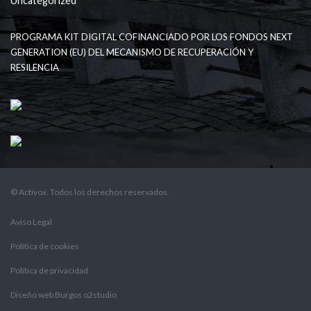
Uncategorized
PROGRAMA KIT DIGITAL COFINANCIADO POR LOS FONDOS NEXT
GENERATION (EU) DEL MECANISMO DE RECUPERACIÓN Y
RESILENCIA
© Activox. Todos los derechos reservados.
Aviso Legal
Política de cookies
Política de privacidad
Diseño web Burgos o2studio